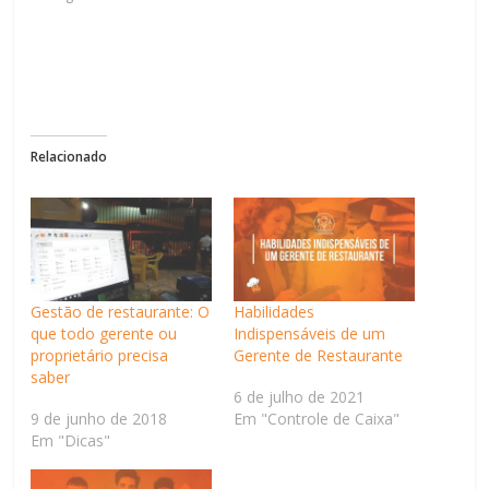
Relacionado
Gestão de restaurante: O
Habilidades
que todo gerente ou
Indispensáveis de um
proprietário precisa
Gerente de Restaurante
saber
6 de julho de 2021
9 de junho de 2018
Em "Controle de Caixa"
Em "Dicas"