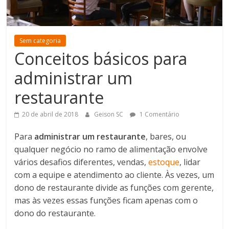
Sem categoria
Conceitos básicos para
administrar um
restaurante
20 de abril de 2018
Geison SC
1 Comentário
Para
administrar um restaurante
, bares, ou
qualquer negócio no ramo de alimentação
envolve
vários desafios diferentes, vendas,
estoque
, lidar
com a equipe e atendimento ao cliente.
Às vezes, um
dono de restaurante divide as funções com gerente,
mas às vezes essas funções ficam apenas com o
dono do restaurante.