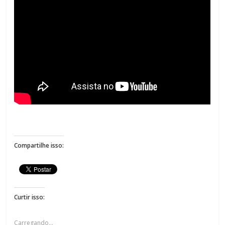
Compartilhe isso:
Curtir isso:
Carregando...