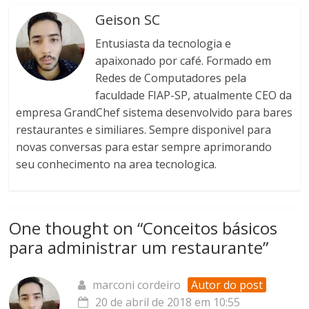
Geison SC
Entusiasta da tecnologia e
apaixonado por café. Formado em
Redes de Computadores pela
faculdade FIAP-SP, atualmente CEO da
empresa GrandChef sistema desenvolvido para bares
restaurantes e similiares. Sempre disponivel para
novas conversas para estar sempre aprimorando
seu conhecimento na area tecnologica.
One thought on “
Conceitos básicos
para administrar um restaurante
”
marconi cordeiro
Autor do post
20 de abril de 2018 em 10:55