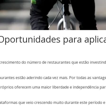
Oportunidades para aplica
crescimento do número de restaurantes que estão investindo
aurantes estão aderindo cada vez mais. Por todas as vantage
 próprios oferecem uma maior liberdade e independência par
taformas que veio crescendo muito durante este período e 