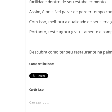
facilidade dentro de seu estabelecimento.
Assim, é possível parar de perder tempo co
Com isso, melhora a qualidade de seu serviço
Portanto, teste agora gratuitamente e comp
Descubra como ter seu restaurante na palm
Compartilhe isso:
Curtir isso:
Carregando...