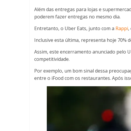
Além das entregas para lojas e supermerca
poderem fazer entregas no mesmo dia.
Entretanto, o Uber Eats, junto com a
Rappi
,
Inclusive esta última, representa hoje 70% d
Assim, este encerramento anunciado pelo Ub
competitividade.
Por exemplo, um bom sinal dessa preocupaç
entre o iFood com os restaurantes. Após isso,