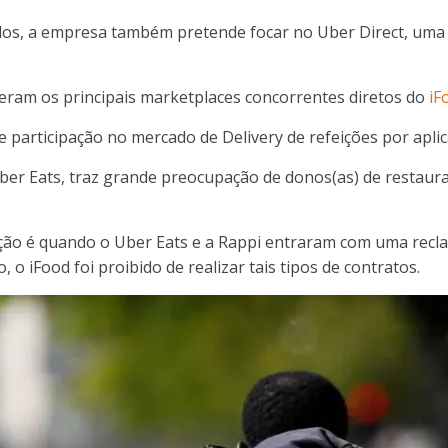
dos, a empresa também pretende focar no
Uber Direct, uma
 eram os principais marketplaces concorrentes diretos do
iF
e participação no mercado de Delivery de refeições por aplic
er Eats, traz grande preocupação de donos(as) de restaura
ão é quando o Uber Eats e a Rappi entraram com uma reclam
 o iFood foi proibido de realizar tais tipos de contratos.