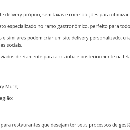
e delivery próprio, sem taxas e com soluções para otimizar 
to especializado no ramo gastronômico, perfeito para todo
 e similares podem criar um site delivery personalizado, cri
s sociais.
viados diretamente para a cozinha e posteriormente na tela
ery Much;
egião;
l para restaurantes que desejam ter seus processos de gest