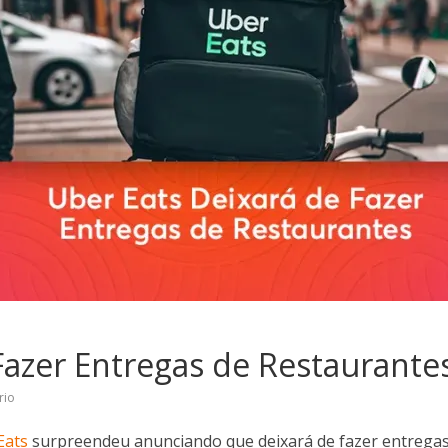
Fazer Entregas de Restaurantes
rio
Eats
surpreendeu anunciando que deixará de fazer entregas 