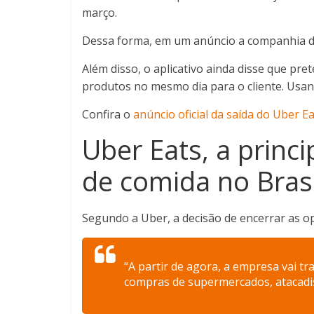
março.
Dessa forma, em um anúncio a companhia de
Além disso, o aplicativo ainda disse que pr
produtos no mesmo dia para o cliente. Usan
Confira o
anúncio oficial da saída do Uber E
Uber Eats, a princi
de comida no Brasi
Segundo a Uber, a decisão de encerrar as o
“A partir de agora, a empresa vai t
compras de supermercados, atacadist