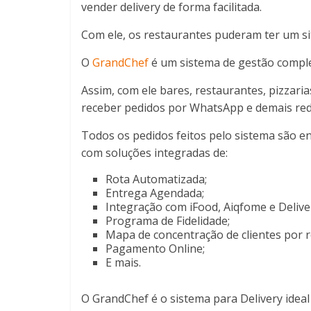
vender delivery de forma facilitada.
Com ele, os restaurantes puderam ter um sit
O
GrandChef
é um sistema de gestão comple
Assim, com ele bares, restaurantes, pizzarias
receber pedidos por WhatsApp e demais rede
Todos os pedidos feitos pelo sistema são en
com soluções integradas de:
Rota Automatizada;
Entrega Agendada;
Integração com iFood, Aiqfome e Deliv
Programa de Fidelidade;
Mapa de concentração de clientes por r
Pagamento Online;
E mais.
O GrandChef é o sistema para Delivery idea