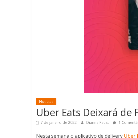
Notícias
Uber Eats Deixará de 
7 de janeiro de 2022
Dianna Faust
1 Comentá
Nesta semana o aplicativo de delivery
Uber 