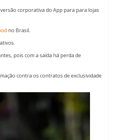
 versão corporativa do App para para lojas
ood
no Brasil.
ativos.
ntes, pois com a saída há perda de
ação contra os contratos de exclusividade