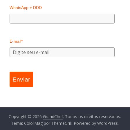
WhatsApp + DDD
E-mail*
Enviar
Copyright © 2026
GrandChef
. Todos os direitos reservados.
Tema:
ColorMag
por ThemeGrill. Powered by
WordPress
.