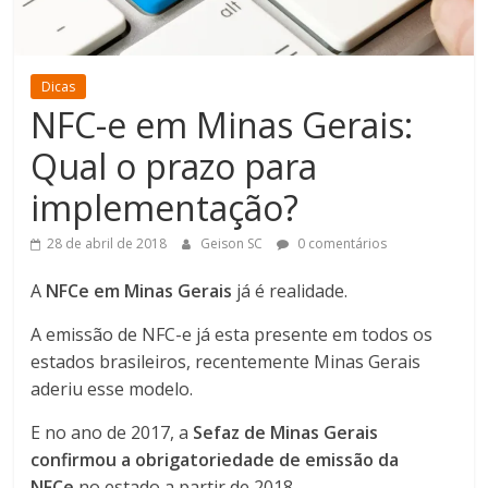
Dicas
NFC-e em Minas Gerais:
Qual o prazo para
implementação?
28 de abril de 2018
Geison SC
0 comentários
A
NFCe em Minas Gerais
já é realidade.
A emissão de NFC-e já esta presente em todos os
estados brasileiros, recentemente Minas Gerais
aderiu esse modelo.
E no ano de 2017, a
Sefaz de Minas Gerais
confirmou a obrigatoriedade de emissão da
NFCe
no estado a partir de 2018.