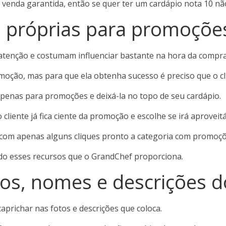
 venda garantida, então se quer ter um cardápio nota 10 não
as próprias para promoçõe
tenção e costumam influenciar bastante na hora da compra
oção, mas para que ela obtenha sucesso é preciso que o cli
 apenas para promoções e deixá-la no topo de seu cardápio.
cliente já fica ciente da promoção e escolhe se irá aproveitá
com apenas alguns cliques pronto a categoria com promoçõe
ndo esses recursos que o GrandChef proporciona.
tos, nomes e descrições 
aprichar nas fotos e descrições que coloca.