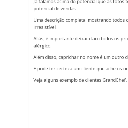
Já falamos acima do potencial que as foto
potencial de vendas.
Uma descrição completa, mostrando todos os
irresistível.
Aliás, é importante deixar claro todos os p
alérgico.
Além disso, caprichar no nome é um outro dif
E pode ter certeza um cliente que ache os n
Veja alguns exemplo de clientes GrandChef, 