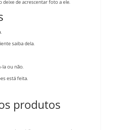
 deixe de acrescentar foto a ele.
s
.
ente saiba dela.
-la ou não.
s está feita.
dos produtos