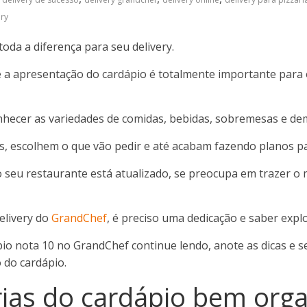
ery
oda a diferença para seu delivery.
 a apresentação do cardápio é totalmente importante para 
conhecer as variedades de comidas, bebidas, sobremesas e 
es, escolhem o que vão pedir e até acabam fazendo planos p
o seu restaurante está atualizado, se preocupa em trazer o
elivery do
GrandChef
, é preciso uma dedicação e saber expl
io nota 10 no GrandChef continue lendo, anote as dicas e s
 do cardápio.
rias do cardápio bem org