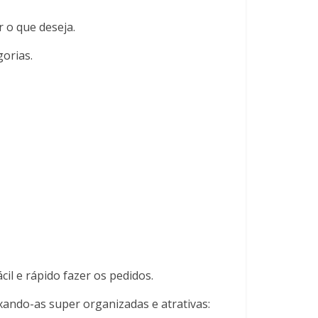
r o que deseja.
gorias.
il e rápido fazer os pedidos.
xando-as super organizadas e atrativas: