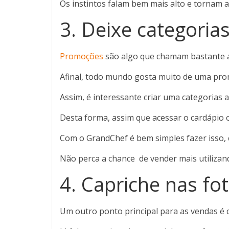
Os instintos falam bem mais alto e tornam a
3. Deixe categori
Promoções
são algo que chamam bastante a
Afinal, todo mundo gosta muito de uma prom
Assim, é interessante criar uma categorias
Desta forma, assim que acessar o cardápio o 
Com o GrandChef é bem simples fazer isso, 
Não perca a chance de vender mais utiliza
4. Capriche nas fo
Um outro ponto principal para as vendas é c