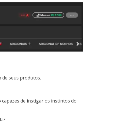
um de seus produtos.
capazes de instigar os instintos do
da?