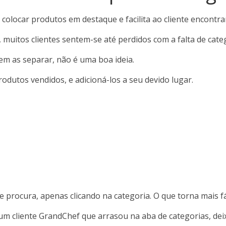
 colocar produtos em destaque e facilita ao cliente encontra
l, muitos clientes sentem-se até perdidos com a falta de cate
em as separar, não é uma boa ideia.
rodutos vendidos, e adicioná-los a seu devido lugar.
 procura, apenas clicando na categoria. O que torna mais fác
um cliente GrandChef que arrasou na aba de categorias, dei