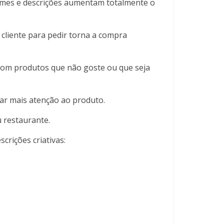
omes e descrições aumentam totalmente o
cliente para pedir torna a compra
o com produtos que não goste ou que seja
star mais atenção ao produto.
u restaurante.
crições criativas: