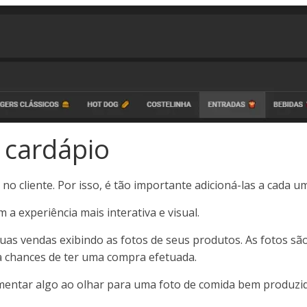
o cardápio
no cliente. Por isso, é tão importante adicioná-las a cada 
m a experiência mais interativa e visual.
as vendas exibindo as fotos de seus produtos. As fotos são 
 chances de ter uma compra efetuada.
imentar algo ao olhar para uma foto de comida bem produzi