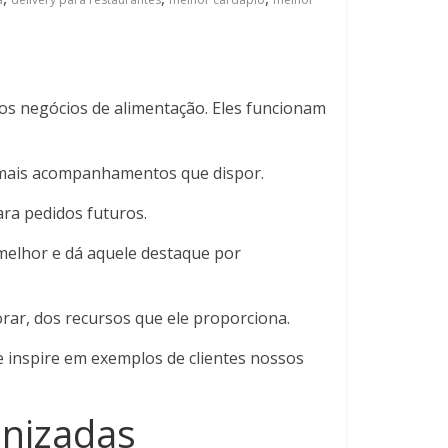
os negócios de alimentação. Eles funcionam
demais acompanhamentos que dispor.
ara pedidos futuros.
 melhor e dá aquele destaque por
orar, dos recursos que ele proporciona.
e inspire em exemplos de clientes nossos
anizadas