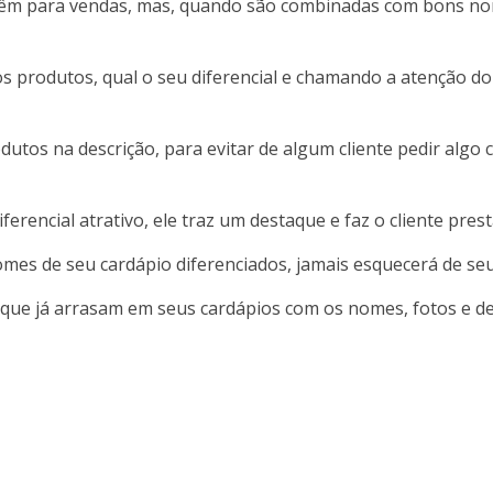
s têm para vendas, mas, quando são combinadas com bons n
 produtos, qual o seu diferencial e chamando a atenção do 
rodutos na descrição, para evitar de algum cliente pedir alg
erencial atrativo, ele traz um destaque e faz o cliente pre
omes de seu cardápio diferenciados, jamais esquecerá de se
que já arrasam em seus cardápios com os nomes, fotos e des