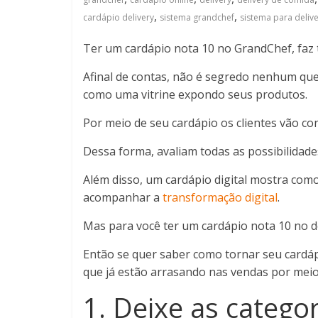
,
,
cardápio delivery
sistema grandchef
sistema para deliv
Ter um cardápio nota 10 no GrandChef, faz t
Afinal de contas, não é segredo nenhum que
como uma vitrine expondo seus produtos.
Por meio de seu cardápio os clientes vão 
Dessa forma, avaliam todas as possibilidad
Além disso, um cardápio digital mostra com
acompanhar a
transformação digital
.
Mas para você ter um cardápio nota 10 no d
Então se quer saber como tornar seu cardáp
que já estão arrasando nas vendas por meio
1. Deixe as catego