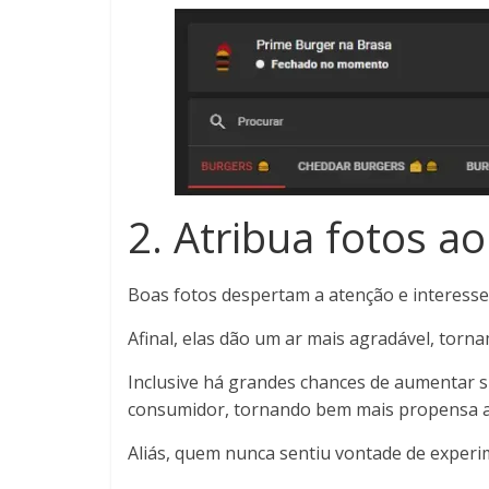
2. Atribua fotos a
Boas fotos despertam a atenção e interesse 
Afinal, elas dão um ar mais agradável, torna
Inclusive há grandes chances de aumentar su
consumidor, tornando bem mais propensa a
Aliás, quem nunca sentiu vontade de exper