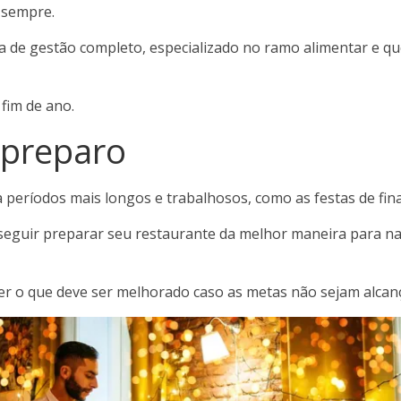
 sempre.
a de gestão completo, especializado no ramo alimentar e q
 fim de ano.
 preparo
períodos mais longos e trabalhosos, como as festas de fina
nseguir preparar seu restaurante da melhor maneira para na
ber o que deve ser melhorado caso as metas não sejam alcan