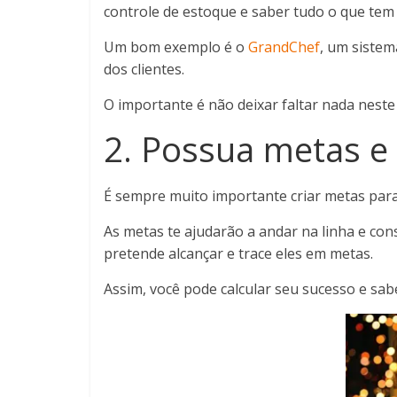
controle de estoque e saber tudo o que tem
Um bom exemplo é o
GrandChef
, um sistem
dos clientes.
O importante é não deixar faltar nada neste
2. Possua metas e
É sempre muito importante criar metas para 
As metas te ajudarão a andar na linha e co
pretende alcançar e trace eles em metas.
Assim, você pode calcular seu sucesso e sa