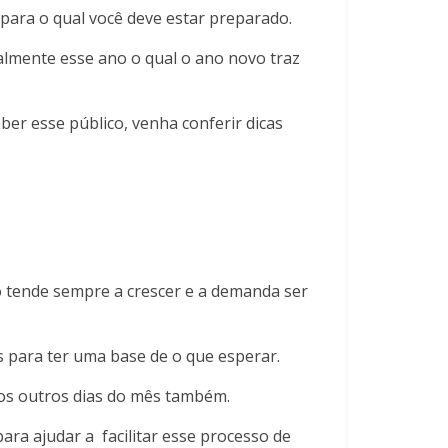
para o qual você deve estar preparado.
almente esse ano o qual o ano novo traz
er esse público, venha conferir dicas
o tende sempre a crescer e a demanda ser
 para ter uma base de o que esperar.
a os outros dias do mês também.
ara ajudar a facilitar esse processo de