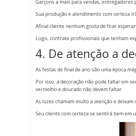
Garçons a mais para vendas, entregadores p
Sua produção e atendimento com certeza irã
Afinal cliente nenhum gosta de ficar espera
Logo, contrate profissionais que tenham ex
4. De atenção a d
As festas de final de ano são uma época mági
Por isso, a decoração não pode faltar em s
vermelho e dourado não devem faltar.
As luzes chamam muito a atenção e deixam o
Seu cliente com certeza se sentirá bem em 