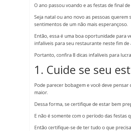
O ano passou voando e as festas de final d
Seja natal ou ano novo as pessoas querem s
sentimentos de um não mais esperançoso.
Então, essa é uma boa oportunidade para ven
infalíveis para seu restaurante neste fim de
Portanto, confira 8 dicas infalíveis para lucra
1. Cuide se seu es
Pode parecer bobagem e você deve pensar
maior.
Dessa forma, se certifique de estar bem pr
E não é somente com o período das festas q
Então certifique-se de ter tudo o que precis