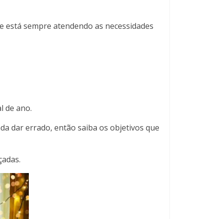
ue está sempre atendendo as necessidades
l de ano.
da dar errado, então saiba os objetivos que
çadas.