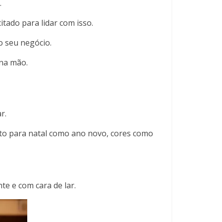
.
tado para lidar com isso.
o seu negócio.
 na mão.
ar.
nto para natal como ano novo, cores como
e e com cara de lar.