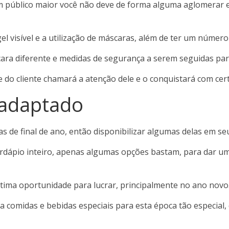
m público maior você não deve de forma alguma aglomerar e
l visível e a utilização de máscaras, além de ter um número
cara diferente e medidas de segurança a serem seguidas par
 do cliente chamará a atenção dele e o conquistará com cer
 adaptado
 de final de ano, então disponibilizar algumas delas em seu
ardápio inteiro, apenas algumas opções bastam, para dar u
tima oportunidade para lucrar, principalmente no ano novo
a comidas e bebidas especiais para esta época tão especial,