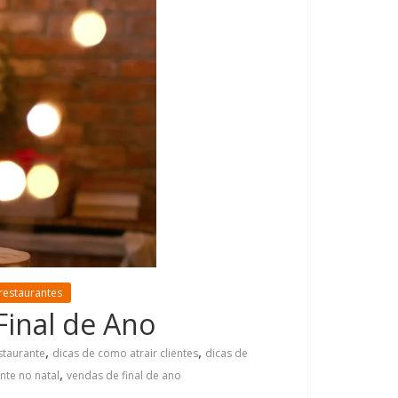
restaurantes
Final de Ano
,
,
staurante
dicas de como atrair clientes
dicas de
,
nte no natal
vendas de final de ano