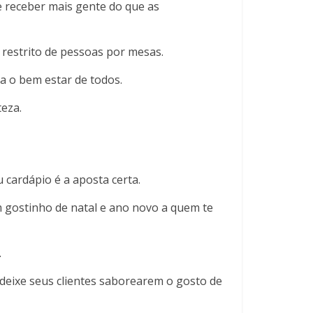
 receber mais gente do que as
 restrito de pessoas por mesas.
a o bem estar de todos.
teza.
 cardápio é a aposta certa.
m gostinho de natal e ano novo a quem te
.
 deixe seus clientes saborearem o gosto de