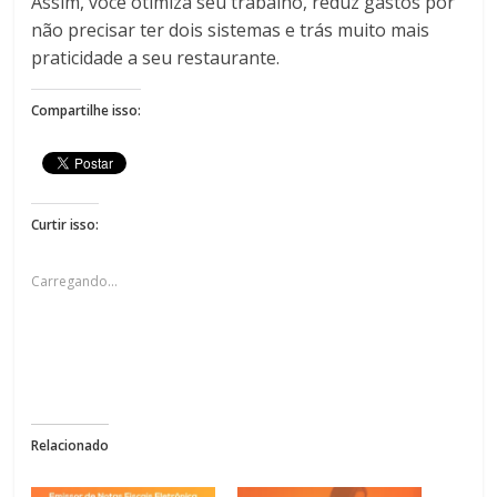
Assim, você otimiza seu trabalho, reduz gastos por
não precisar ter dois sistemas e trás muito mais
praticidade a seu restaurante.
Compartilhe isso:
Curtir isso:
Carregando...
Relacionado