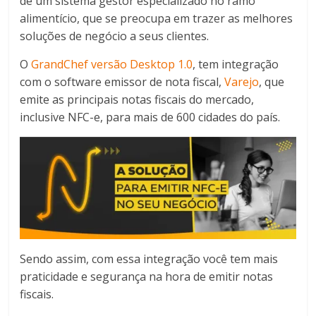
de um sistema gestor especializado no ramo
alimentício, que se preocupa em trazer as melhores
soluções de negócio a seus clientes.
O
GrandChef versão Desktop 1.0
, tem integração
com o software emissor de nota fiscal,
Varejo
, que
emite as principais notas fiscais do mercado,
inclusive NFC-e, para mais de 600 cidades do país.
Sendo assim, com essa integração você tem mais
praticidade e segurança na hora de emitir notas
fiscais.