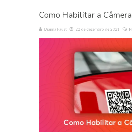
Como Habilitar a Câmera
Dianna Faust
22 de dezembro de 2021
N