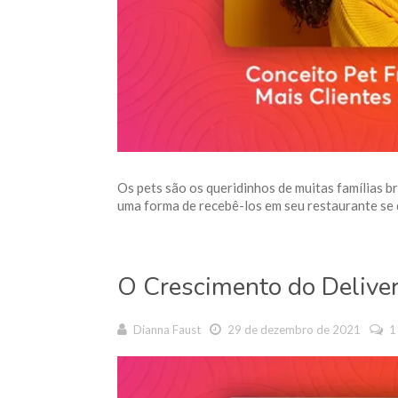
Os pets são os queridinhos de muitas famílias b
uma forma de recebê-los em seu restaurante se qui
O Crescimento do Delive
Dianna Faust
29 de dezembro de 2021
1