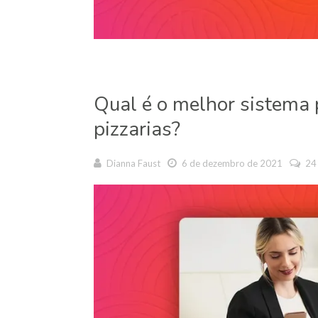
Qual é o melhor sistema p
pizzarias?
Dianna Faust
6 de dezembro de 2021
24