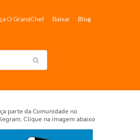
ça O GrandChef
Baixar
Blog
ça parte da Comunidade no
legram, Clique na imagem abaixo