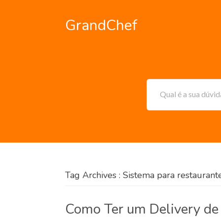
GrandChef
Qual é a sua dúvi
Tag Archives : Sistema para restaurant
Como Ter um Delivery de