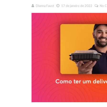
Dianna Faust
17 de janeiro de 2022
No 