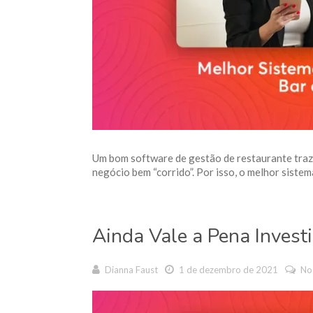
Um bom software de gestão de restaurante traz 
negócio bem “corrido”. Por isso, o melhor sistema
Ainda Vale a Pena Invest
Dianna Faust
1 de dezembro de 2021
No