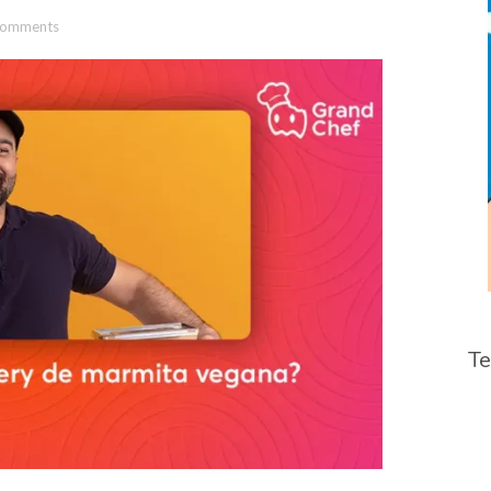
Comments
Te