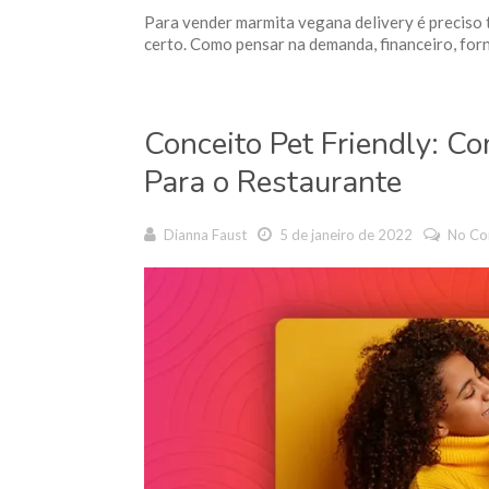
Para vender marmita vegana delivery é preciso 
certo. Como pensar na demanda, financeiro, forn
Conceito Pet Friendly: Co
Para o Restaurante
Dianna Faust
5 de janeiro de 2022
No C