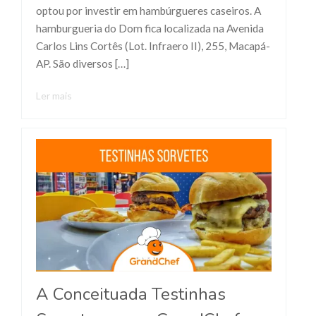
optou por investir em hambúrgueres caseiros. A
hamburgueria do Dom fica localizada na Avenida
Carlos Lins Cortês (Lot. Infraero II), 255, Macapá-
AP. São diversos […]
Ler mais
A Conceituada Testinhas