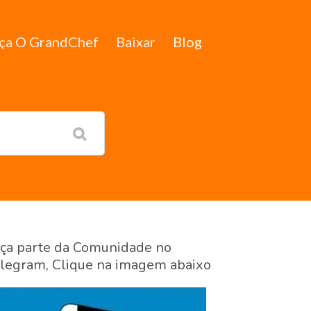
ça O GrandChef
Baixar
Blog
ça parte da Comunidade no
legram, Clique na imagem abaixo