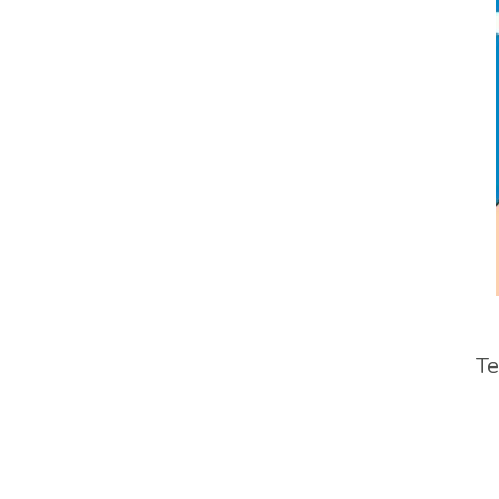
Avancar
Te