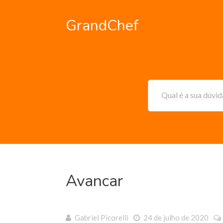
GrandChef
Qual é a sua dúvi
Avancar
Gabriel Picorelli
24 de julho de 2020