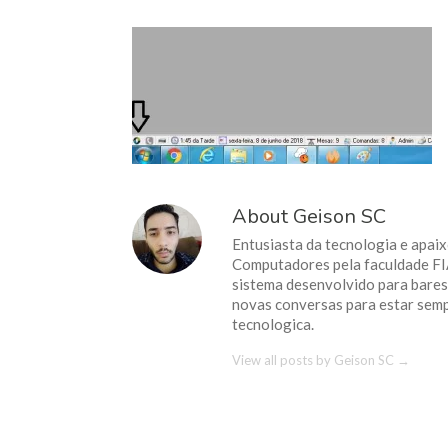
About Geison SC
Entusiasta da tecnologia e apai
Computadores pela faculdade F
sistema desenvolvido para bares 
novas conversas para estar sem
tecnologica.
View all posts by Geison SC
→