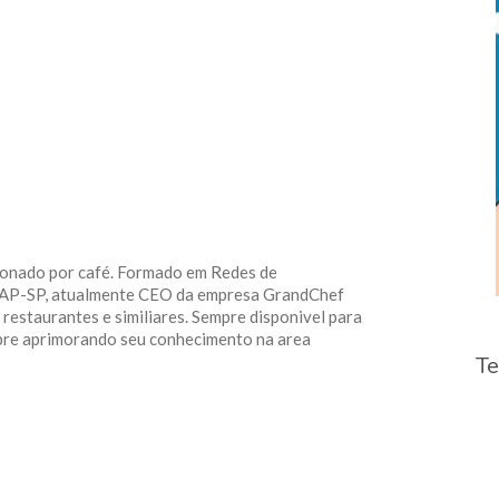
exemplo
1
xonado por café. Formado em Redes de
IAP-SP, atualmente CEO da empresa GrandChef
restaurantes e similiares. Sempre disponivel para
pre aprimorando seu conhecimento na area
Te