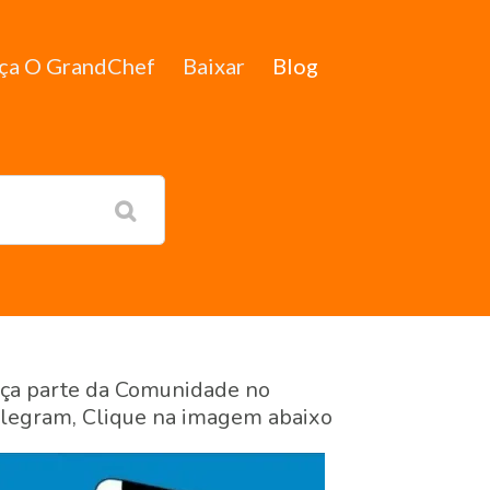
ça O GrandChef
Baixar
Blog
ça parte da Comunidade no
legram, Clique na imagem abaixo