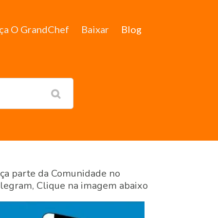
ça O GrandChef
Baixar
Blog
ça parte da Comunidade no
legram, Clique na imagem abaixo