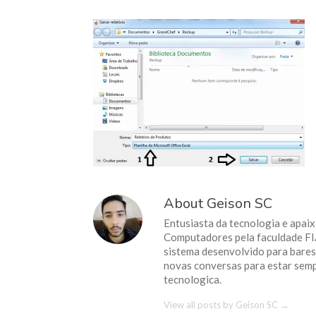
About Geison SC
Entusiasta da tecnologia e apai
Computadores pela faculdade F
sistema desenvolvido para bares 
novas conversas para estar sem
tecnologica.
View all posts by Geison SC
→