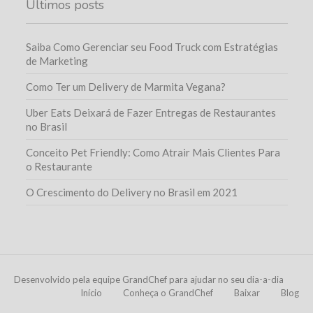
Últimos posts
Saiba Como Gerenciar seu Food Truck com Estratégias
de Marketing
Como Ter um Delivery de Marmita Vegana?
Uber Eats Deixará de Fazer Entregas de Restaurantes
no Brasil
Conceito Pet Friendly: Como Atrair Mais Clientes Para
o Restaurante
O Crescimento do Delivery no Brasil em 2021
Desenvolvido pela equipe GrandChef para ajudar no seu dia-a-dia
Início
Conheça o GrandChef
Baixar
Blog