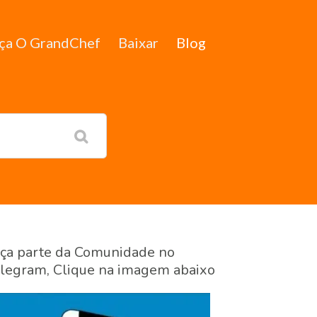
ça O GrandChef
Baixar
Blog
ça parte da Comunidade no
legram, Clique na imagem abaixo