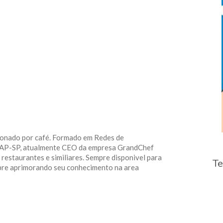
Sem
título
xonado por café. Formado em Redes de
IAP-SP, atualmente CEO da empresa GrandChef
restaurantes e similiares. Sempre disponivel para
Te
pre aprimorando seu conhecimento na area