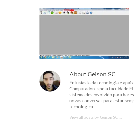
About Geison SC
Entusiasta da tecnologia e apai
Computadores pela faculdade F
sistema desenvolvido para bares 
novas conversas para estar sem
tecnologica.
View all posts by Geison SC
→