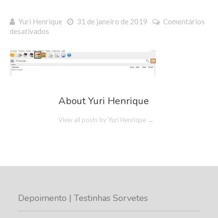
Yuri Henrique
31 de janeiro de 2019
Comentários
em
desativados
Sem
título
About Yuri Henrique
View all posts by Yuri Henrique
→
Depoimento | Testinhas Sorvetes