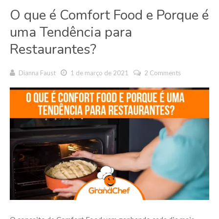
O que é Comfort Food e Porque é
uma Tendência para
Restaurantes?
Dianna Faust
1 de março de 2021
2 Comments