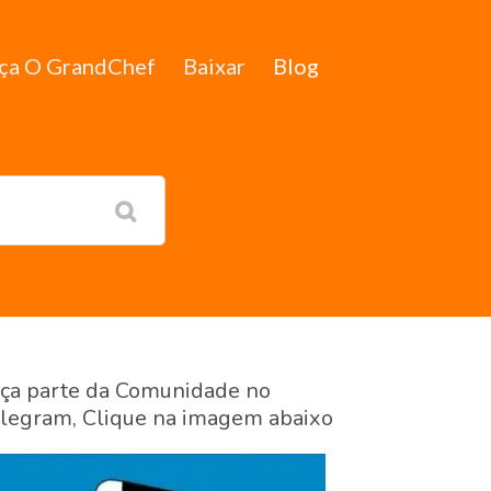
ça O GrandChef
Baixar
Blog
ça parte da Comunidade no
legram, Clique na imagem abaixo