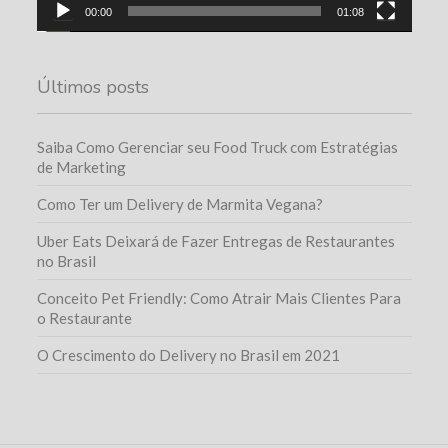
00:00
01:08
Últimos posts
Saiba Como Gerenciar seu Food Truck com Estratégias
de Marketing
Como Ter um Delivery de Marmita Vegana?
Uber Eats Deixará de Fazer Entregas de Restaurantes
no Brasil
Conceito Pet Friendly: Como Atrair Mais Clientes Para
o Restaurante
O Crescimento do Delivery no Brasil em 2021