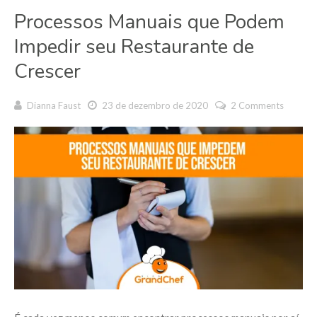
Processos Manuais que Podem
Impedir seu Restaurante de
Crescer
Dianna Faust
23 de dezembro de 2020
2 Comments