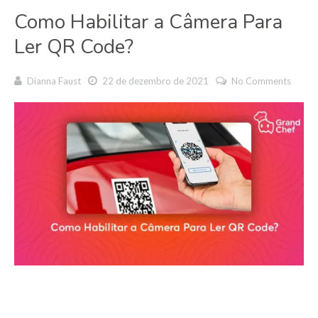
Como Habilitar a Câmera Para
Ler QR Code?
Dianna Faust
22 de dezembro de 2021
No Comments