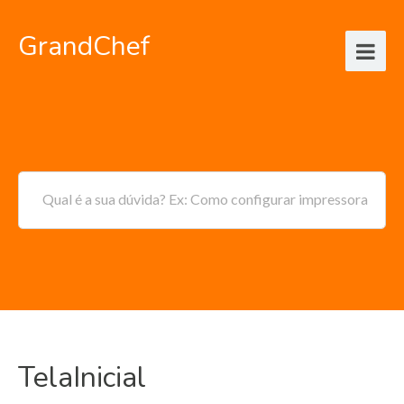
GrandChef
Qual é a sua dúvida? Ex: Como configurar impressora
TelaInicial