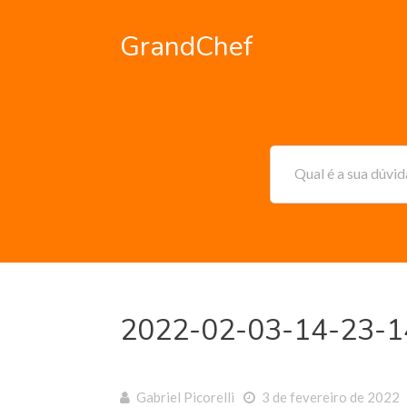
GrandChef
Qual é a sua dúvi
2022-02-03-14-23-1
Gabriel Picorelli
3 de fevereiro de 2022