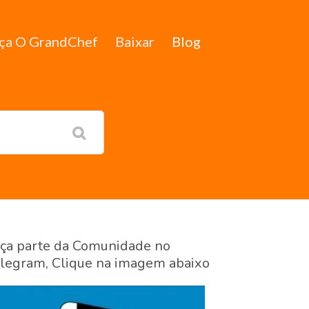
ça O GrandChef
Baixar
Blog
ça parte da Comunidade no
legram, Clique na imagem abaixo