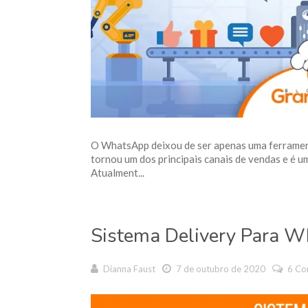
O WhatsApp deixou de ser apenas uma ferrament
tornou um dos principais canais de vendas e é 
Atualment...
Sistema Delivery Para 
Dianna Faust
7 de outubro de 2020
6 Co