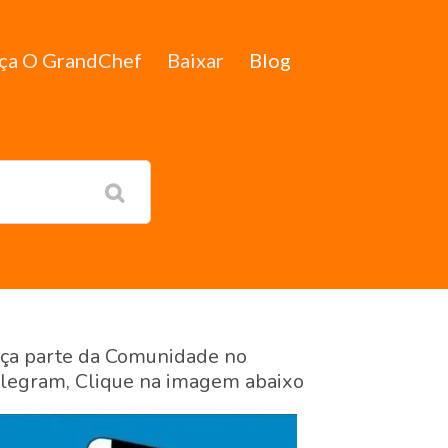
ça O GrandChef
Baixar
Blog
ça parte da Comunidade no
legram, Clique na imagem abaixo