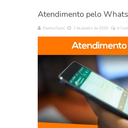
Atendimento pelo Whats
Dianna Faust
7 de janeiro de 2020
6 Com