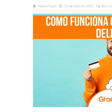
Dianna Faust
12 de maio de 2021
No Co