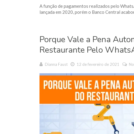
A função de pagamentos realizados pelo Whats
lançada em 2020, porém o Banco Central acabou a
Porque Vale a Pena Auto
Restaurante Pelo Whats
Dianna Faust
12 de fevereiro de 2021
No