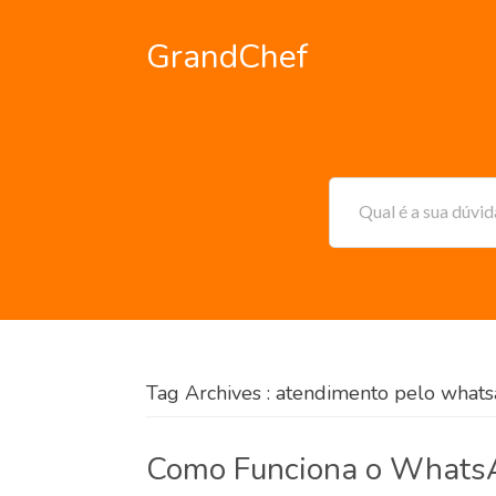
GrandChef
Qual é a sua dúvi
Tag Archives : atendimento pelo what
Como Funciona o WhatsA