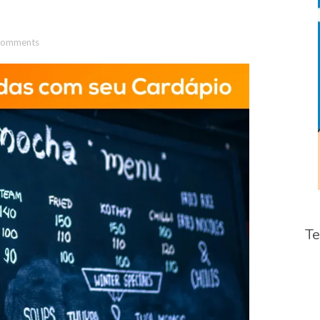
Comments
Te