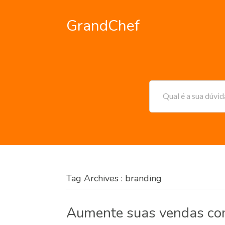
GrandChef
Qual é a sua dúvi
Tag Archives : branding
Aumente suas vendas com