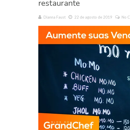
restaurante
Dianna Faust
22 de agosto de 2019
No 