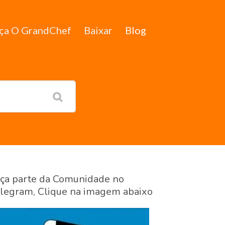
ça O GrandChef
Baixar
Blog
ça parte da Comunidade no
legram, Clique na imagem abaixo