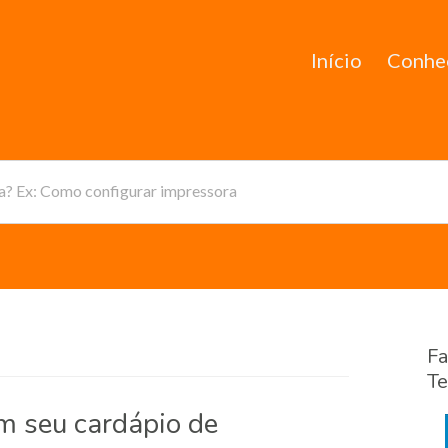
Início
Conhe
da? Ex: Como configurar impressora
Fa
Te
 seu cardápio de