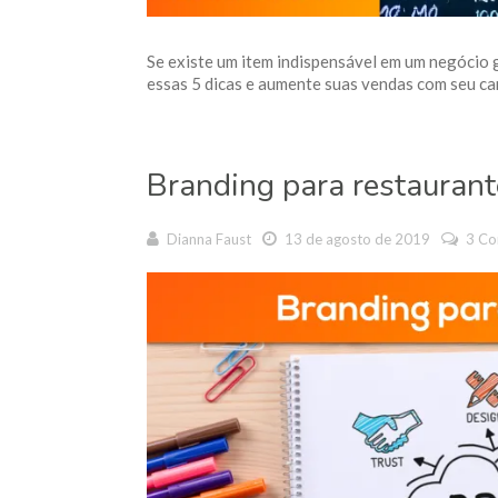
Se existe um item indispensável em um negócio g
essas 5 dicas e aumente suas vendas com seu car
Branding para restaurant
Dianna Faust
13 de agosto de 2019
3 C