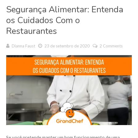
Segurança Alimentar: Entenda
os Cuidados Com o
Restaurantes
Dianna Faust
23 de setembro de 2020
2 Comments
Se você pretende manter um bom funcionamento de uma