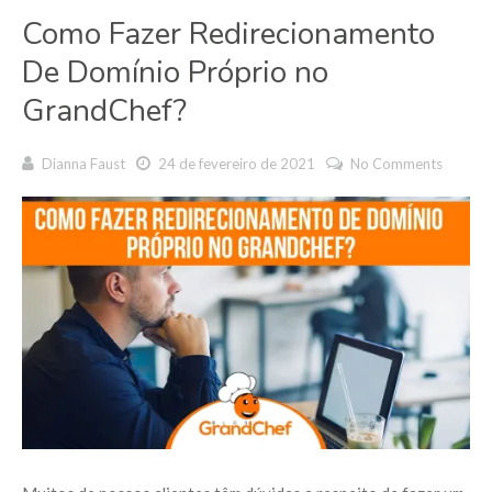
Como Fazer Redirecionamento
De Domínio Próprio no
GrandChef?
Dianna Faust
24 de fevereiro de 2021
No Comments