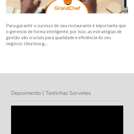
Para garantir o sucesso do seu restaurante é importante que
o gerencie de forma inteligente, por isso, as estratégias de
gestão são cruciais para qualidade e eficiência do seu
negócio. Uma boa g...
Depoimento | Testinhas Sorvetes
Tocador
de
vídeo