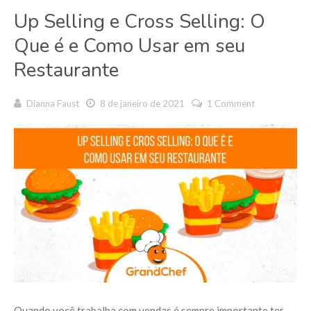
Up Selling e Cross Selling: O
Que é e Como Usar em seu
Restaurante
Dianna Faust
8 de janeiro de 2021
1 Comment
Quando você trabalha com vendas é sempre importante ter