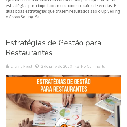
estratégias para impulsionar um número maior de vendas. E
duas boas estratégias que trazem resultados são o Up Selling
e Cross Selling. Se...
Estratégias de Gestão para
Restaurantes
Dianna Faust
2 de julho de 2020
No Comments