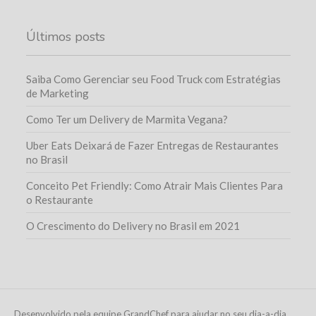
Últimos posts
Saiba Como Gerenciar seu Food Truck com Estratégias
de Marketing
Como Ter um Delivery de Marmita Vegana?
Uber Eats Deixará de Fazer Entregas de Restaurantes
no Brasil
Conceito Pet Friendly: Como Atrair Mais Clientes Para
o Restaurante
O Crescimento do Delivery no Brasil em 2021
Desenvolvido pela equipe GrandChef para ajudar no seu dia-a-dia