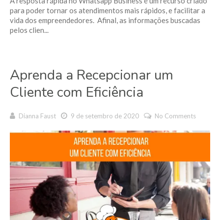
A resposta rápida no Whatsapp Business é um recurso criado
para poder tornar os atendimentos mais rápidos, e facilitar a
vida dos empreendedores. Afinal, as informações buscadas
pelos clien...
Aprenda a Recepcionar um
Cliente com Eficiência
Dianna Faust
9 de setembro de 2020
No Comments