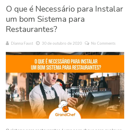
O que é Necessário para Instalar
um bom Sistema para
Restaurantes?
Dianna Faust
30 de outubro de 2020
No Comments