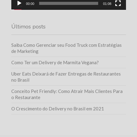
00:00
01:08
Últimos posts
Saiba Como Gerenciar seu Food Truck com Estratégias
de Marketing
Como Ter um Delivery de Marmita Vegana?
Uber Eats Deixará de Fazer Entregas de Restaurantes
no Brasil
Conceito Pet Friendly: Como Atrair Mais Clientes Para
o Restaurante
O Crescimento do Delivery no Brasil em 2021