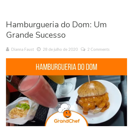
Hamburgueria do Dom: Um
Grande Sucesso
Dianna Faust
28 de julho de 2020
2 Comments