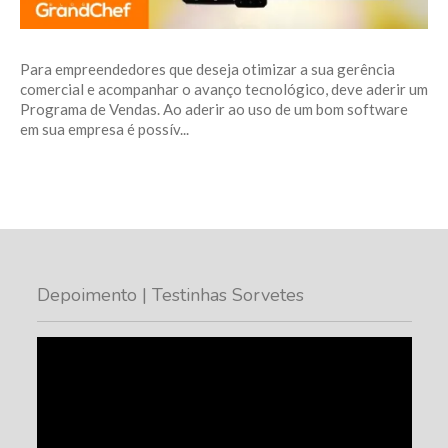
Para empreendedores que deseja otimizar a sua gerência
comercial e acompanhar o avanço tecnológico, deve aderir um
Programa de Vendas. Ao aderir ao uso de um bom software
em sua empresa é possív...
Depoimento | Testinhas Sorvetes
Tocador
de
vídeo