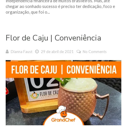
independência financeira de muitos brasileiros. Mas, até
chegar ao sonhado sucesso é preciso ter dedicação, foco e
organização, que foi o...
Flor de Caju | Conveniência
Dianna Faust
29 de abril de 2021
No Comments