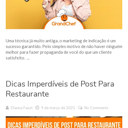
Uma técnica já muito antiga, o marketing de indicação é um
sucesso garantido. Pelo simples motivo de não haver ninguém
melhor para fazer propaganda de você do que um cliente
satisfeito. ...
Dicas Imperdíveis de Post Para
Restaurante
Dianna Faust
9 de março de 2021
No Comments