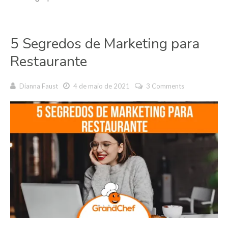
5 Segredos de Marketing para
Restaurante
Dianna Faust
4 de maio de 2021
3 Comments