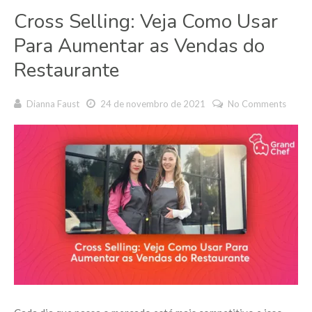
Cross Selling: Veja Como Usar
Para Aumentar as Vendas do
Restaurante
Dianna Faust
24 de novembro de 2021
No Comments