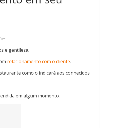
ões.
s e gentileza.
 bom
relacionamento com o cliente
.
restaurante como o indicará aos conhecidos.
 atendida em algum momento.