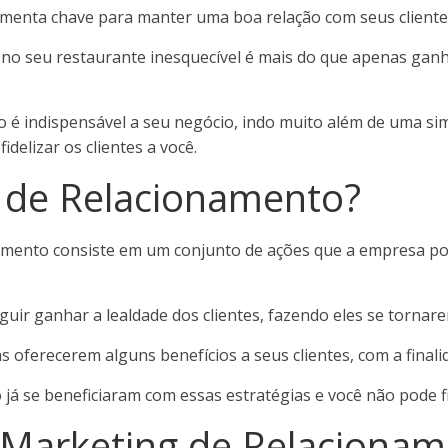
menta chave para manter uma boa relação com seus cliente
e no seu restaurante inesquecível é mais do que apenas ganh
 é indispensável a seu negócio, indo muito além de uma simp
delizar os clientes a você.
 de Relacionamento?
amento consiste em um conjunto de ações que a empresa po
guir ganhar a lealdade dos clientes, fazendo eles se tornar
oferecerem alguns benefícios a seus clientes, com a finalid
já se beneficiaram com essas estratégias e você não pode fi
 Marketing de Relaciona