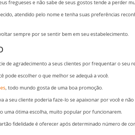
us fregueses e não sabe de seus gostos tende a perder mu
hecido, atendido pelo nome e tenha suas preferências recon
á voltar sempre por se sentir bem em seu estabelecimento.
o
ie de agradecimento a seus clientes por frequentar o seu re
cê pode escolher o que melhor se adequá a você.
es
, todo mundo gosta de uma boa promoção.
a seu cliente poderia faze-lo se apaixonar por você e não 
o uma ótima escolha, muito popular por funcionarem.
 cartão fidelidade é oferecer após determinado número de 