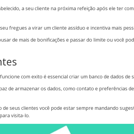
belecido, a seu cliente na próxima refeição após ele ter com
 seu fregues a virar um cliente assíduo e incentiva mais pes
busar de mais de bonificações e passar do limite ou você pod
ntes
uncione com exito é essencial criar um banco de dados de se
paz de armazenar os dados, como contato e preferências de 
 de seus clientes você pode estar sempre mandando sugestõ
ara visita-lo.