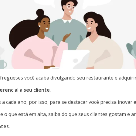
regueses você acaba divulgando seu restaurante e adquirin
ferencial a seu cliente
.
 cada ano, por isso, para se destacar você precisa inovar e 
o que está em alta, saiba do que seus clientes gostam e am
ntes
.