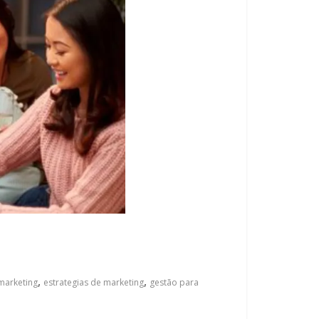
,
,
marketing
estrategias de marketing
gestão para