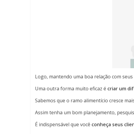
Logo, mantendo uma boa relação com seus f
Uma outra forma muito eficaz é
criar um di
Sabemos que o ramo alimentício cresce mais a
Assim tenha um bom planejamento, pesquise 
É indispensável que você
conheça seus clie