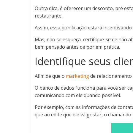
Outra dica, é oferecer um desconto, pré esta
restaurante.
Assim, essa bonificação estará incentivando
Mas, não se esqueça, certifique-se de não a
bem pensado antes de por em prática.
Identifique seus clie
Afim de que o
marketing
de relacionamento f
O banco de dados funciona para você ser ca
comunicando com ele quando possível.
Por exemplo, com as informações de contato
que acredite que ele vá gostar, o chamando p