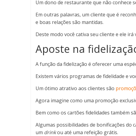
Um dono de restaurante que não conhece se
Em outras palavras, um cliente que é recon
e boas relações são mantidas.
Deste modo você cativa seu cliente e ele ir
Aposte na fidelizaçã
A função da fidelização é oferecer uma espéc
Existem vários programas de fidelidade e vo
Um ótimo atrativo aos clientes são
promoçõ
Agora imagine como uma promoção exclusiva 
Bem como os cartões fidelidades também sã
Algumas possibilidades de bonificações do
um
drink
ou até uma refeição grátis.