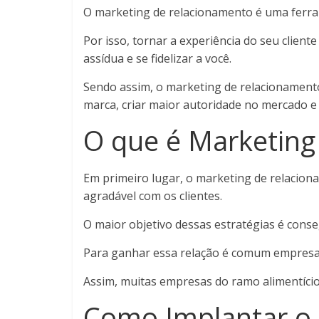
O marketing de relacionamento é uma ferra
Por isso, tornar a experiência do seu client
assídua e se fidelizar a você.
Sendo assim, o marketing de relacionamento
marca, criar maior autoridade no mercado e fi
O que é Marketing
Em primeiro lugar, o marketing de relacion
agradável com os clientes.
O maior objetivo dessas estratégias é conse
Para ganhar essa relação é comum empresas 
Assim, muitas empresas do ramo alimentício 
Como Implantar o