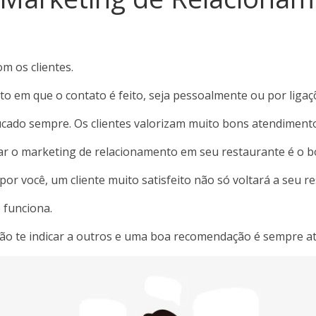
m os clientes.
o em que o contato é feito, seja pessoalmente ou por ligaç
ucado sempre. Os clientes valorizam muito bons atendimento
ar o marketing de relacionamento em seu restaurante é o
por você, um cliente muito satisfeito não só voltará a seu 
 funciona.
 irão te indicar a outros e uma boa recomendação é sempre