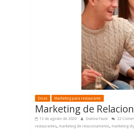
Dicas
Marketing para restaurante
Marketing de Relacion
13 de agosto de 2020
Dianna Faust
22 Comen
,
,
restaurantes
marketing de relacionamento
marketing dig