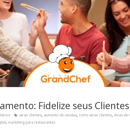
amento: Fidelize seus Clientes
,
,
,
tários
atrair clientes
aumento de vendas
como atrair clientes
dicas de 
,
ital
marketing para restaurantes