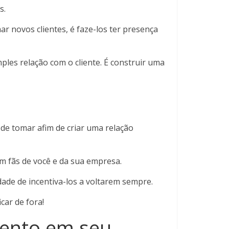
s.
ar novos clientes, é faze-los ter presença
les relação com o cliente. É construir uma
de tomar afim de criar uma relação
em fãs de você e da sua empresa.
ade de incentiva-los a voltarem sempre.
car de fora!
mento em seu