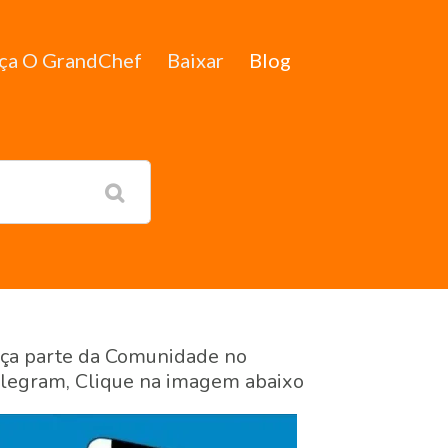
ça O GrandChef
Baixar
Blog
ça parte da Comunidade no
legram, Clique na imagem abaixo