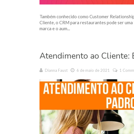
Também conhecido como Customer Relationshi
Cliente, o CRM para restaurantes pode ser uma
marca e o aum...
Atendimento ao Cliente: 
Dianna Faust
6 de maio de 2021
1 Comm