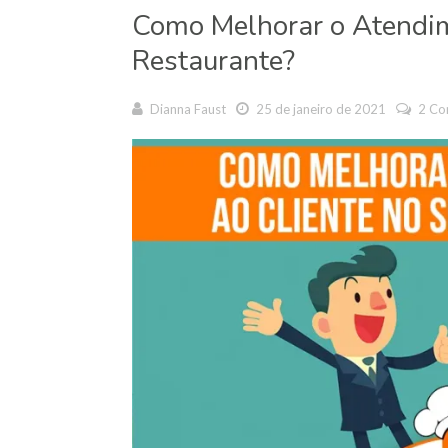
Como Melhorar o Atendim
Restaurante?
Dianna Faust
25 de janeiro de 2021
2 Co