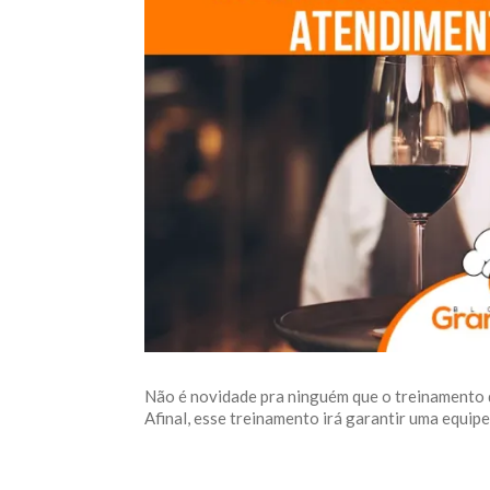
Não é novidade pra ninguém que o treinamento 
Afinal, esse treinamento irá garantir uma equipe