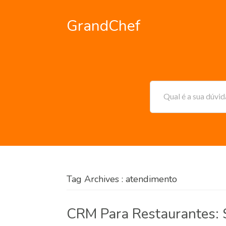
GrandChef
Qual é a sua dúvi
Tag Archives : atendimento
CRM Para Restaurantes: