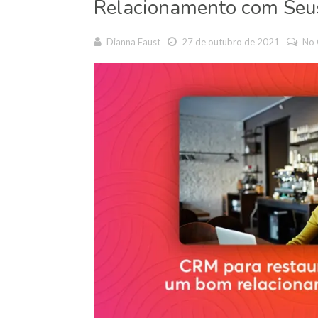
Relacionamento com Seus
Dianna Faust
27 de outubro de 2021
No