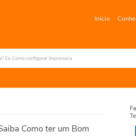
Início
Conhe
da? Ex: Como configurar impressora
Fa
Te
 Saiba Como ter um Bom