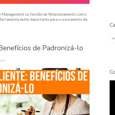
p Management ou Gestão de Relacionamento com o
 ferramenta muito importante para o crescimento da
Ca
Cat
Benefícios de Padronizá-lo
ent
Co
To
de
víd