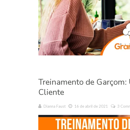
Treinamento de Garçom:
Cliente
Dianna Faust
16 de abril de 2021
3 Com