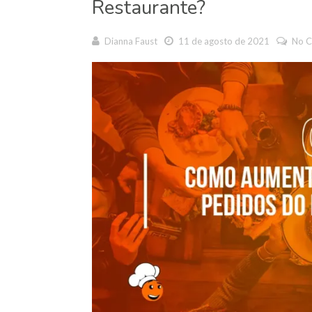
Restaurante?
Dianna Faust
11 de agosto de 2021
No 