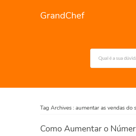
GrandChef
Qual é a sua dúvi
Tag Archives : aumentar as vendas do 
Como Aumentar o Número