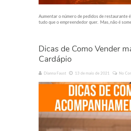
Aumentar o número de pedidos de restaurante é
tudo que o empreendedor quer. Mas, não é soment
Dicas de Como Vender 
Cardápio
Dianna Faust
13 de maio de 2021
No Co