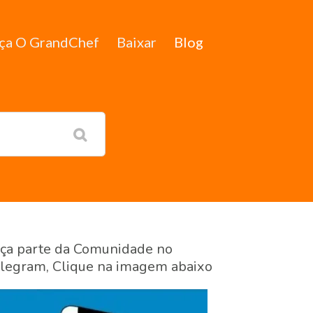
ça O GrandChef
Baixar
Blog
ça parte da Comunidade no
legram, Clique na imagem abaixo