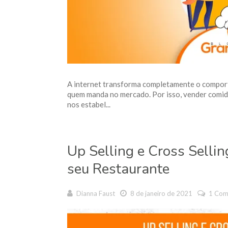
A internet transforma completamente o compor
quem manda no mercado. Por isso, vender comid
nos estabel...
Up Selling e Cross Selli
seu Restaurante
Dianna Faust
8 de janeiro de 2021
1 Co