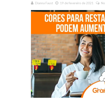
Dianna Faust
19 de fevereiro de 2021
No