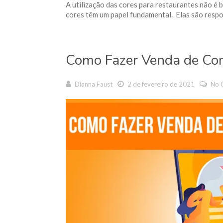
A utilização das cores para restaurantes não é b
cores têm um papel fundamental. Elas são responsá
Como Fazer Venda de Com
Dianna Faust
2 de fevereiro de 2021
No 