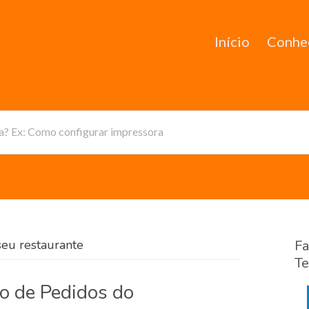
Início
Conhe
da? Ex: Como configurar impressora
seu restaurante
Fa
Te
 de Pedidos do