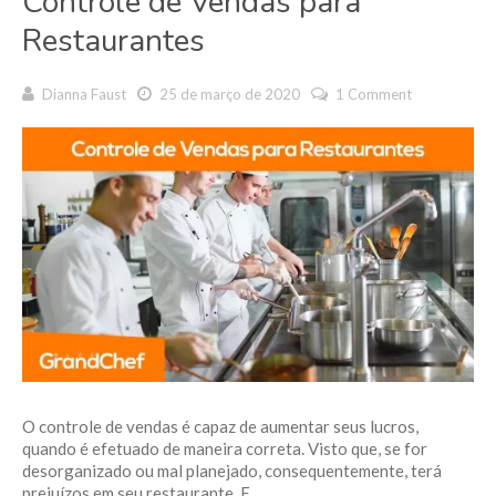
Controle de Vendas para
Restaurantes
Dianna Faust
25 de março de 2020
1 Comment
O controle de vendas é capaz de aumentar seus lucros,
quando é efetuado de maneira correta. Visto que, se for
desorganizado ou mal planejado, consequentemente, terá
prejuízos em seu restaurante. E...