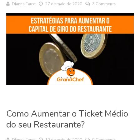
Dianna Faust
27 de maio de 2020
3 Comments
Como Aumentar o Ticket Médio
do seu Restaurante?
Dianna Faust
12 de maio de 2020
9 Comments