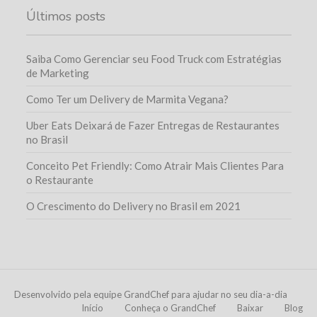
Últimos posts
Saiba Como Gerenciar seu Food Truck com Estratégias
de Marketing
Como Ter um Delivery de Marmita Vegana?
Uber Eats Deixará de Fazer Entregas de Restaurantes
no Brasil
Conceito Pet Friendly: Como Atrair Mais Clientes Para
o Restaurante
O Crescimento do Delivery no Brasil em 2021
Desenvolvido pela equipe GrandChef para ajudar no seu dia-a-dia
Início
Conheça o GrandChef
Baixar
Blog