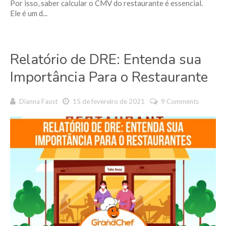
Por isso, saber calcular o CMV do restaurante é essencial.
Ele é um d...
Relatório de DRE: Entenda sua
Importância Para o Restaurante
Dianna Faust
15 de fevereiro de 2021
9 Comments