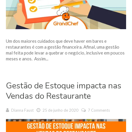
Um dos maiores cuidados que deve haver em bares e
restaurantes é com a gestão financeira. Afinal, uma gestão
mal feita pode levar a quebrar o negócio, inclusive em poucos
meses e anos. Assim...
Gestão de Estoque impacta nas
Vendas do Restaurante
Dianna Faust
25 de junho de 2020
7 Comments