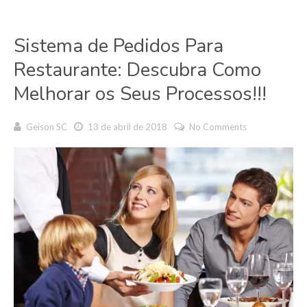
Sistema de Pedidos Para
Restaurante: Descubra Como
Melhorar os Seus Processos!!!
Geison SC
13 de abril de 2018
No Comments