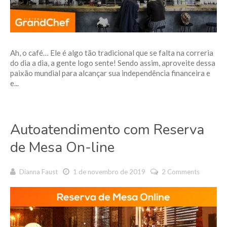
Ah, o café… Ele é algo tão tradicional que se falta na correria
do dia a dia, a gente logo sente! Sendo assim, aproveite dessa
paixão mundial para alcançar sua independência financeira e
e...
Autoatendimento com Reserva
de Mesa On-line
Dianna Faust
1 de novembro de 2019
2 Comments