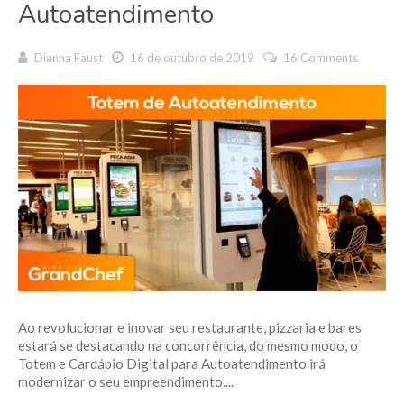
Autoatendimento
Dianna Faust
16 de outubro de 2019
16 Comments
Ao revolucionar e inovar seu restaurante, pizzaria e bares
estará se destacando na concorrência, do mesmo modo, o
Totem e Cardápio Digital para Autoatendimento irá
modernizar o seu empreendimento....