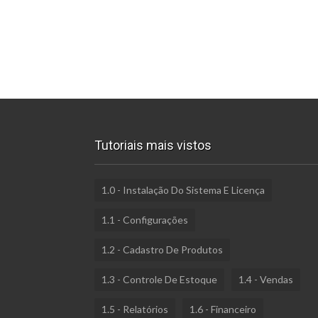
Tutoriais mais vistos
1.0 - Instalação Do Sistema E Licença
1.1 - Configurações
1.2 - Cadastro De Produtos
1.3 - Controle De Estoque
1.4 - Vendas
1.5 - Relatórios
1.6 - Financeiro