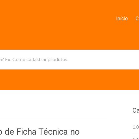
Início
C
da? Ex: Como cadastrar produtos.
Ca
1.0
 de Ficha Técnica no