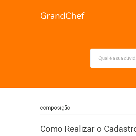
GrandChef
Qual é a sua dúvi
composição
Como Realizar o Cadastro