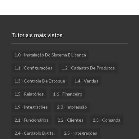
Tutoriais mais vistos
1.0 - Instalação Do Sistema E Licença
1.1 - Configurações
1.2 - Cadastro De Produtos
1.3 - Controle De Estoque
1.4 - Vendas
1.5 - Relatórios
1.6 - Financeiro
1.9 - Integrações
2.0 - Impressão
2.1 - Funcionários
2.2 - Clientes
2.3 - Comanda
2.4 - Cardapio Digital
2.5 - Integrações