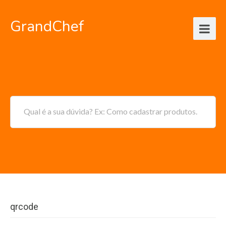
GrandChef
Qual é a sua dúvida? Ex: Como cadastrar produtos.
qrcode