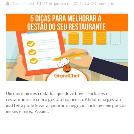
Dianna Faust
21 de janeiro de 2021
2 Comments
Um dos maiores cuidados que deve haver em bares e
restaurantes é com a gestão financeira. Afinal, uma gestão
mal feita pode levar a quebrar o negócio, inclusive em poucos
meses e anos. Assim...