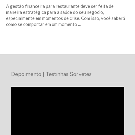
A gestão financeira para restaurante deve ser feita de
maneira estratégica para a saúde do seu negócio,
especialmente em momentos de crise. Com isso, você saberá
como se comportar em um momento ...
Depoimento | Testinhas Sorvetes
Tocador
de
vídeo