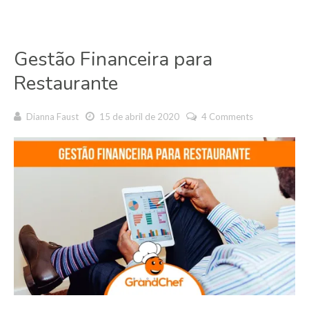
Gestão Financeira para
Restaurante
Dianna Faust
15 de abril de 2020
4 Comments