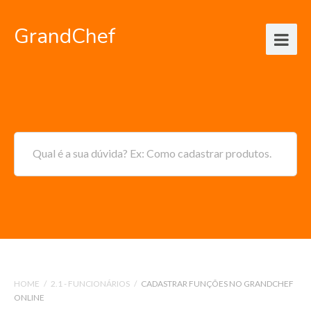
GrandChef
Qual é a sua dúvida? Ex: Como cadastrar produtos.
HOME
/
2.1 - FUNCIONÁRIOS
/
CADASTRAR FUNÇÕES NO GRANDCHEF
ONLINE