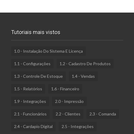
Tutoriais mais vistos
1.0 - Instalação Do Sistema E Licença
1.1 - Configurações
1.2 - Cadastro De Produtos
1.3 - Controle De Estoque
1.4 - Vendas
1.5 - Relatórios
1.6 - Financeiro
1.9 - Integrações
2.0 - Impressão
2.1 - Funcionários
2.2 - Clientes
2.3 - Comanda
2.4 - Cardapio Digital
2.5 - Integrações