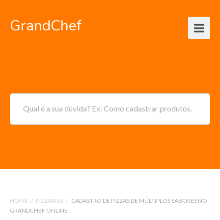
GrandChef
Qual é a sua dúvida? Ex: Como cadastrar produtos.
HOME
/
PIZZARIAS
/
CADASTRO DE PIZZAS DE MÚLTIPLOS SABORES NO
GRANDCHEF ONLINE