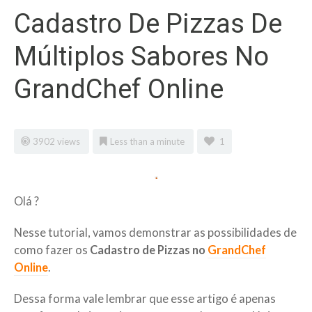
Cadastro De Pizzas De
Múltiplos Sabores No
GrandChef Online
3902 views
Less than a minute
1
Olá ?
Nesse tutorial, vamos demonstrar as possibilidades de
como fazer os
Cadastro de Pizzas no
GrandChef
Online
.
Dessa forma vale lembrar que esse artigo é apenas