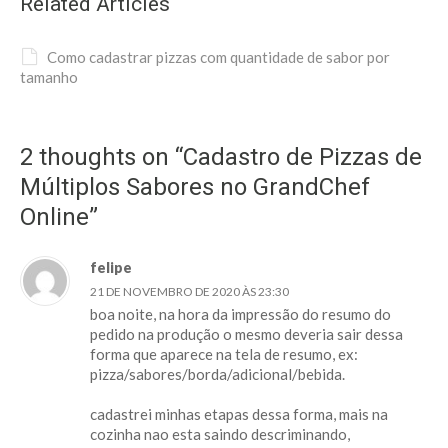
Related Articles
Como cadastrar pizzas com quantidade de sabor por
tamanho
2 thoughts on “Cadastro de Pizzas de
Múltiplos Sabores no GrandChef
Online”
felipe
21 DE NOVEMBRO DE 2020 ÀS 23:30
boa noite, na hora da impressão do resumo do
pedido na produção o mesmo deveria sair dessa
forma que aparece na tela de resumo, ex:
pizza/sabores/borda/adicional/bebida.
cadastrei minhas etapas dessa forma, mais na
cozinha nao esta saindo descriminando,