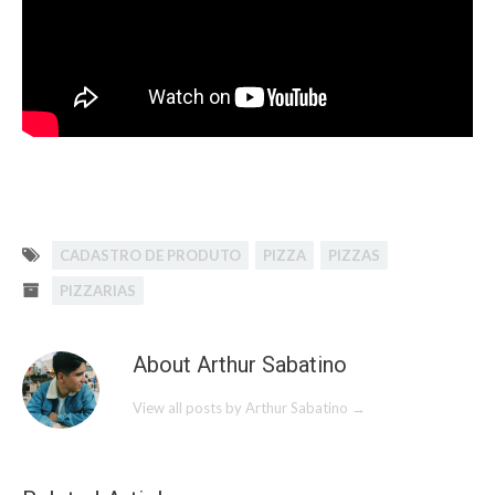
CADASTRO DE PRODUTO
PIZZA
PIZZAS
PIZZARIAS
About Arthur Sabatino
View all posts by Arthur Sabatino
→