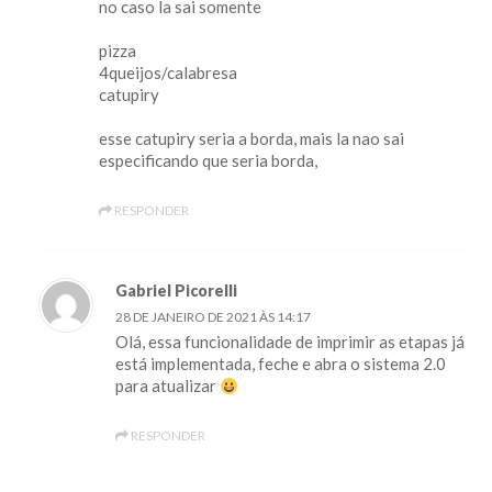
no caso la sai somente
pizza
4queijos/calabresa
catupiry
esse catupiry seria a borda, mais la nao sai
especificando que seria borda,
RESPONDER
Gabriel Picorelli
28 DE JANEIRO DE 2021 ÀS 14:17
Olá, essa funcionalidade de imprimir as etapas já
está implementada, feche e abra o sistema 2.0
para atualizar
RESPONDER