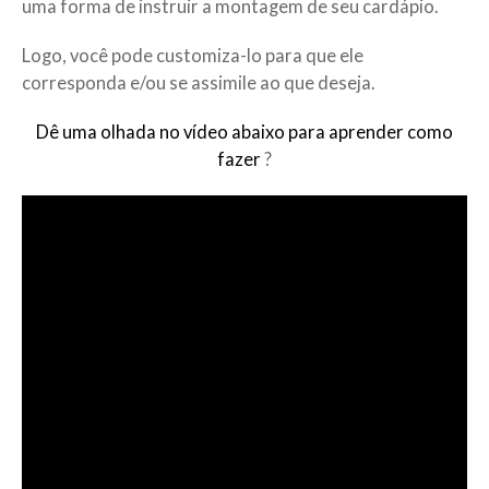
uma forma de instruir a montagem de seu cardápio.
Logo, você pode customiza-lo para que ele
corresponda e/ou se assimile ao que deseja.
Dê uma olhada no vídeo abaixo para aprender como
fazer
?