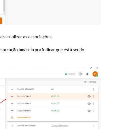
ara realizar as associações
a marcação amarela pra indicar que está sendo