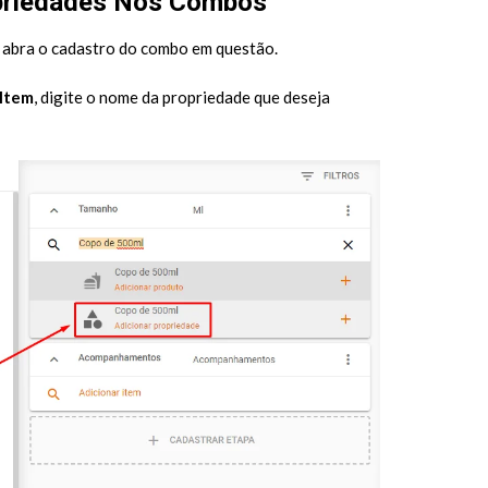
riedades Nos Combos
e abra o cadastro do combo em questão.
 Item
, digite o nome da propriedade que deseja