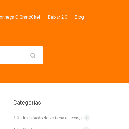
onheça O GrandChef
Baixar 2.0
Blog
Categorias
1.0 - Instalação do sistema e Licença
5