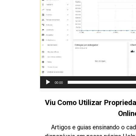
00:00
Viu Como Utilizar Proprie
Onlin
Artigos e guias ensinando o ca