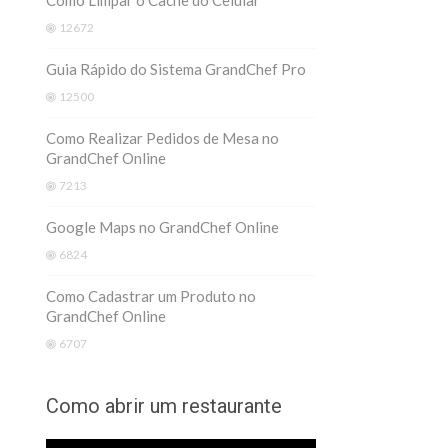
Como Limpar o Cache do Celular
12672
Guia Rápido do Sistema GrandChef Pro
12500
Como Realizar Pedidos de Mesa no
GrandChef Online
7213
Google Maps no GrandChef Online
6824
Como Cadastrar um Produto no
GrandChef Online
6707
Como abrir um restaurante