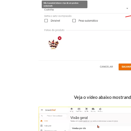
Veja o vídeo abaixo mostrand
Tocador
de
vídeo