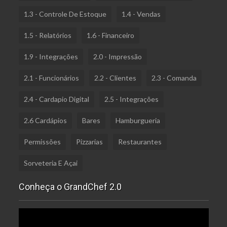
1.3 - Controle De Estoque
1.4 - Vendas
1.5 - Relatórios
1.6 - Financeiro
1.9 - Integrações
2.0 - Impressão
2.1 - Funcionários
2.2 - Clientes
2.3 - Comanda
2.4 - Cardapio Digital
2.5 - Integrações
2.6 Cardápios
Bares
Hamburgueria
Permissões
Pizzarias
Restaurantes
Sorveteria E Açai
Conheça o GrandChef 2.0
Tocador
de