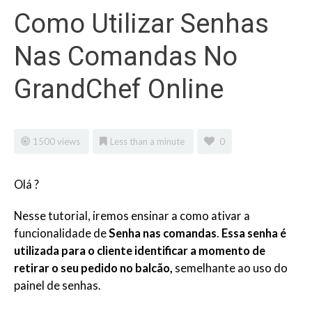
Como Utilizar Senhas
Nas Comandas No
GrandChef Online
1500 views
Less than a minute
0
Olá ?
Nesse tutorial, iremos ensinar a como ativar a
funcionalidade de
Senha nas comandas
.
Essa senha é
utilizada para o cliente identificar a momento de
retirar o seu pedido no balcão,
semelhante ao uso do
painel de senhas.