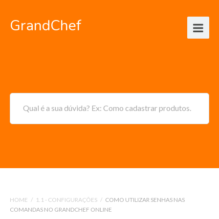
GrandChef
Qual é a sua dúvida? Ex: Como cadastrar produtos.
HOME
/
1.1 - CONFIGURAÇÕES
/
COMO UTILIZAR SENHAS NAS
COMANDAS NO GRANDCHEF ONLINE