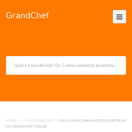
GrandChef
Qual é a sua dúvida? Ex: Como cadastrar produtos.
HOME
/
2.5 - INTEGRAÇÕES
/
COMO VISUALIZAR AS ROTAS DE ENTREGA
NO GRANDCHEF ONLINE