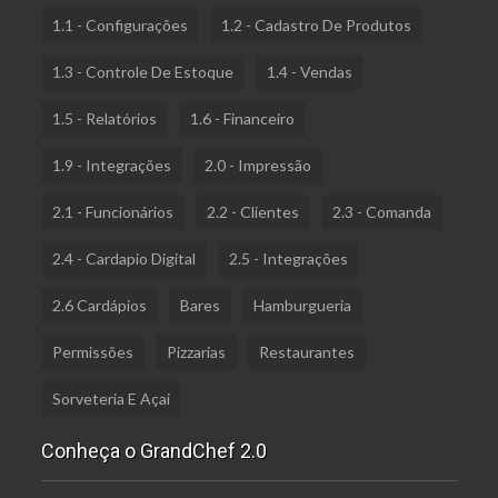
1.1 - Configurações
1.2 - Cadastro De Produtos
1.3 - Controle De Estoque
1.4 - Vendas
1.5 - Relatórios
1.6 - Financeiro
1.9 - Integrações
2.0 - Impressão
2.1 - Funcionários
2.2 - Clientes
2.3 - Comanda
2.4 - Cardapio Digital
2.5 - Integrações
2.6 Cardápios
Bares
Hamburgueria
Permissões
Pizzarias
Restaurantes
Sorveteria E Açai
Conheça o GrandChef 2.0