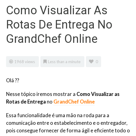
Como Visualizar As
Rotas De Entrega No
GrandChef Online
1968 views
Less than a minute
0
Olá ??
Nesse tópico iremos mostrar a
Como Visualizar as
Rotas de Entrega
no
GrandChef Online
Essa funcionalidade é uma mão na roda para a
comunicação entre o estabelecimento e o entregador,
pois consegue fornecer de forma ágil e eficiente todo o