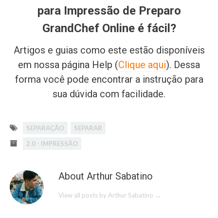
para Impressão de Preparo
GrandChef Online é fácil?
Artigos e guias como este estão disponíveis
em nossa página Help (
Clique aqui
). Dessa
forma você pode encontrar a instrução para
sua dúvida com facilidade.
SEPARAÇÃO
SEPARAR
2.0 - IMPRESSÃO
About Arthur Sabatino
View all posts by Arthur Sabatino
→