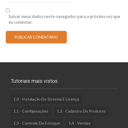
Salvar meus dados neste navegador para a próxima vez que
eu comentar.
Tutoriais mais vistos
1.0 - Instalação Do Sistema E Licença
1.1 - Configurações
1.2 - Cadastro De Produtos
1.3 - Controle De Estoque
1.4 - Vendas