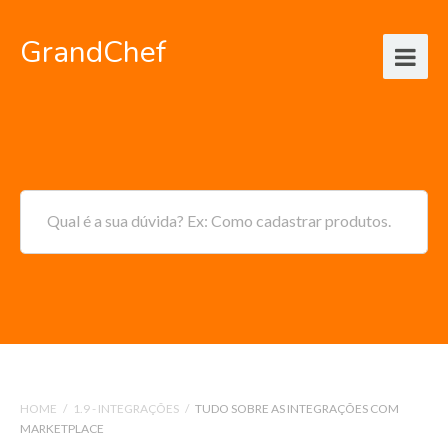
GrandChef
Qual é a sua dúvida? Ex: Como cadastrar produtos.
HOME
/
1.9 - INTEGRAÇÕES
/
TUDO SOBRE AS INTEGRAÇÕES COM
MARKETPLACE