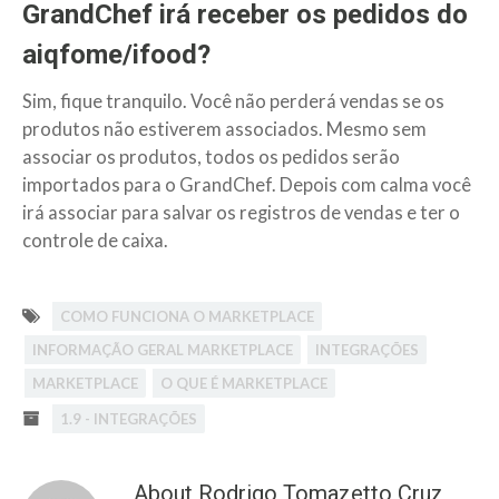
GrandChef irá receber os pedidos do
aiqfome/ifood?
Sim, fique tranquilo. Você não perderá vendas se os
produtos não estiverem associados. Mesmo sem
associar os produtos, todos os pedidos serão
importados para o GrandChef. Depois com calma você
irá associar para salvar os registros de vendas e ter o
controle de caixa.
COMO FUNCIONA O MARKETPLACE
INFORMAÇÃO GERAL MARKETPLACE
INTEGRAÇÕES
MARKETPLACE
O QUE É MARKETPLACE
1.9 - INTEGRAÇÕES
About Rodrigo Tomazetto Cruz