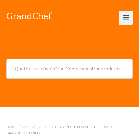
GrandChef
Qual é a sua dúvida? Ex: Como cadastrar produtos.
HOME
/
2.2 - CLIENTES
/
CADASTRO DE FORNECEDORES NO
GRANDCHEF ONLINE