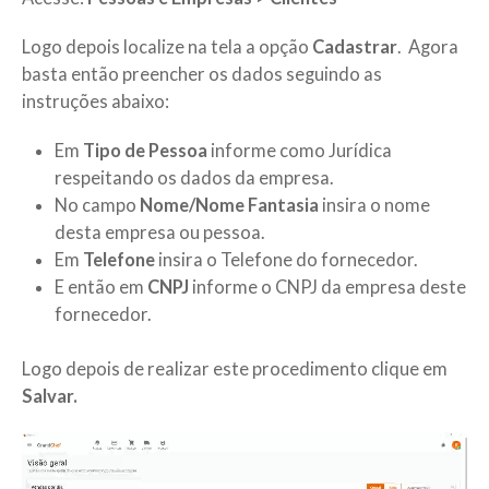
Logo depois localize na tela a opção
Cadastrar
. Agora
basta então preencher os dados seguindo as
instruções abaixo:
Em
Tipo de Pessoa
informe como Jurídica
respeitando os dados da empresa.
No campo
Nome/Nome
Fantasia
insira o nome
desta empresa ou pessoa.
Em
Telefone
insira o Telefone do fornecedor.
E então em
CNPJ
informe o CNPJ da empresa deste
fornecedor.
Logo depois de realizar este procedimento clique em
Salvar.
Tocador
de