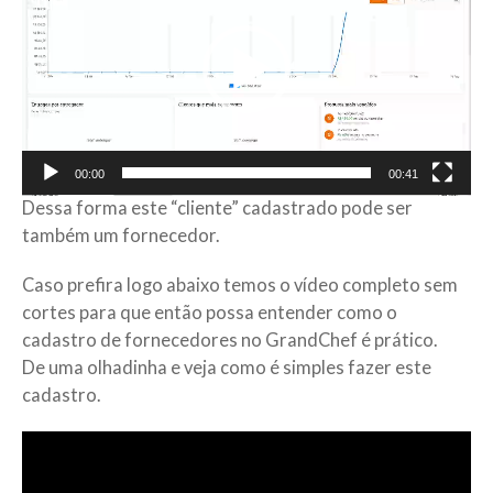
vídeo
00:00
00:41
Dessa forma este “cliente” cadastrado pode ser
também um fornecedor.
Caso prefira logo abaixo temos o vídeo completo sem
cortes para que então possa entender como o
cadastro de fornecedores no GrandChef é prático.
De uma olhadinha e veja como é simples fazer este
cadastro.