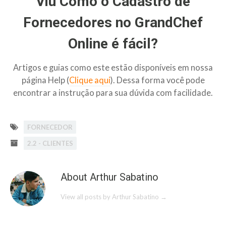
Viu Como o Cadastro de
Fornecedores no GrandChef
Online é fácil?
Artigos e guias como este estão disponíveis em nossa
página Help (
Clique aqui
). Dessa forma você pode
encontrar a instrução para sua dúvida com facilidade.
FORNECEDOR
2.2 - CLIENTES
About Arthur Sabatino
View all posts by Arthur Sabatino
→