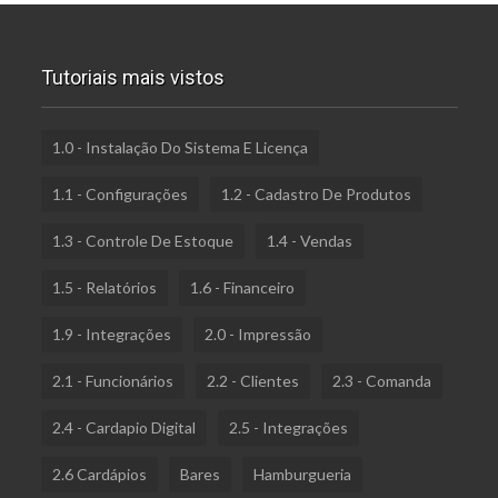
Tutoriais mais vistos
1.0 - Instalação Do Sistema E Licença
1.1 - Configurações
1.2 - Cadastro De Produtos
1.3 - Controle De Estoque
1.4 - Vendas
1.5 - Relatórios
1.6 - Financeiro
1.9 - Integrações
2.0 - Impressão
2.1 - Funcionários
2.2 - Clientes
2.3 - Comanda
2.4 - Cardapio Digital
2.5 - Integrações
2.6 Cardápios
Bares
Hamburgueria