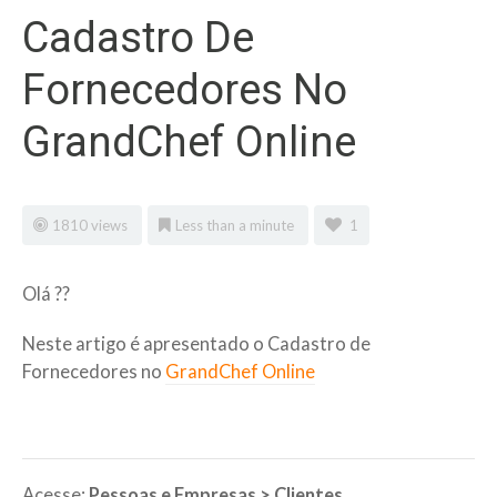
Cadastro De
Fornecedores No
GrandChef Online
1810 views
Less than a minute
1
Olá ??
Neste artigo é apresentado o Cadastro de
Fornecedores no
GrandChef Online
Acesse:
Pessoas e Empresas >
Clientes