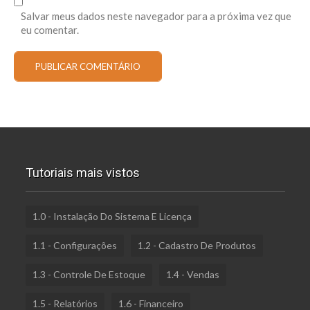
Salvar meus dados neste navegador para a próxima vez que
eu comentar.
Tutoriais mais vistos
1.0 - Instalação Do Sistema E Licença
1.1 - Configurações
1.2 - Cadastro De Produtos
1.3 - Controle De Estoque
1.4 - Vendas
1.5 - Relatórios
1.6 - Financeiro