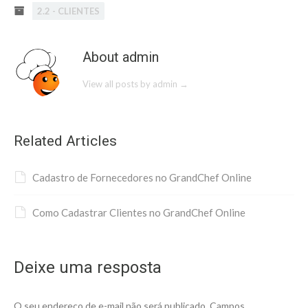
2.2 - CLIENTES
About admin
View all posts by admin
→
Related Articles
Cadastro de Fornecedores no GrandChef Online
Como Cadastrar Clientes no GrandChef Online
Deixe uma resposta
O seu endereço de e-mail não será publicado.
Campos