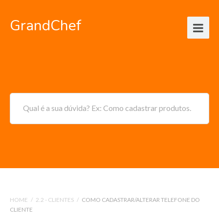
GrandChef
Qual é a sua dúvida? Ex: Como cadastrar produtos.
HOME
/
2.2 - CLIENTES
/
COMO CADASTRAR/ALTERAR TELEFONE DO
CLIENTE