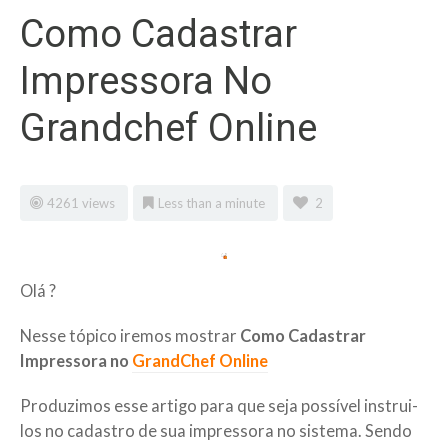
Como Cadastrar
Impressora No
Grandchef Online
4261 views
Less than a minute
2
Olá ?
Nesse tópico iremos mostrar
Como Cadastrar
Impressora no
GrandChef Online
Produzimos esse artigo para que seja possível instrui-
los no cadastro de sua impressora no sistema. Sendo