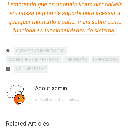
Lembrando que os tutoriais ficam disponíveis
em nossa página de suporte para acessar a
qualquer momento e saber mais sobre como
funciona as funcionalidades do sistema.
CADASTRAR IMPRESSORA
CONFIGURAR IMPRESSORA
IMPRESSÃO
IMPRESSORA
2.0 - IMPRESSÃO
About admin
View all posts by admin
→
Related Articles