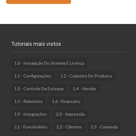
Tutoriais mais vistos
1.0 - Instalação Do Sistema E Licença
1.1 - Configurações
1.2 - Cadastro De Produtos
1.3 - Controle De Estoque
1.4 - Vendas
1.5 - Relatórios
1.6 - Financeiro
1.9 - Integrações
2.0 - Impressão
2.1 - Funcionários
2.2 - Clientes
2.3 - Comanda