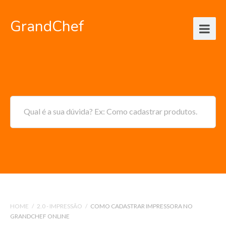
GrandChef
Qual é a sua dúvida? Ex: Como cadastrar produtos.
HOME
/
2.0 - IMPRESSÃO
/
COMO CADASTRAR IMPRESSORA NO
GRANDCHEF ONLINE